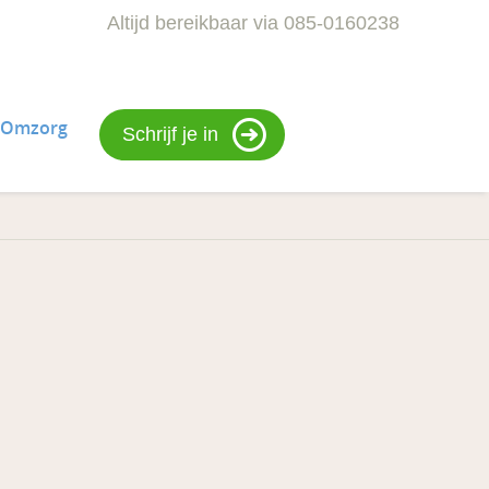
Altijd bereikbaar via 085-0160238
nOmzorg
Schrijf je in