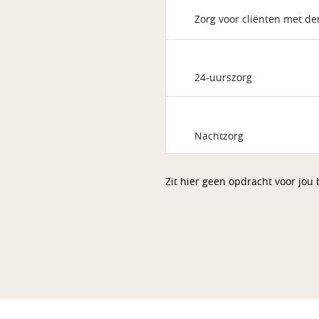
Zorg voor cliënten met d
24-uurszorg
Nachtzorg
Zit hier geen opdracht voor jou