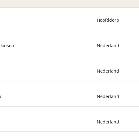
Hoofddorp
rkinson
Nederland
Nederland
S
Nederland
Nederland