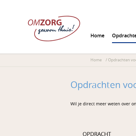
Home
Opdracht
Home
/
Opdrachten voo
Opdrachten voo
Wil je direct meer weten over o
OPDRACHT