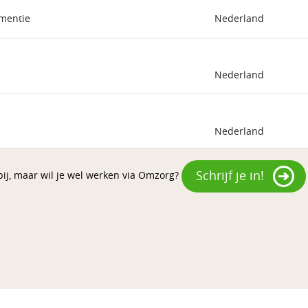
ementie
Nederland
Nederland
Nederland
Schrijf je in!
 bij, maar wil je wel werken via Omzorg?